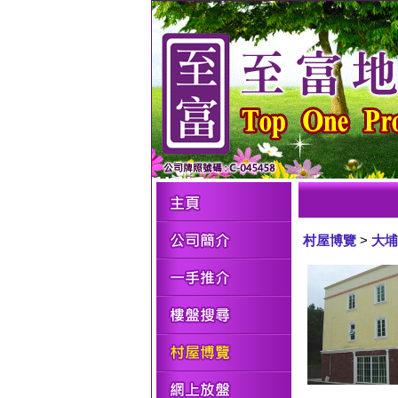
村屋博覽
>
大埔