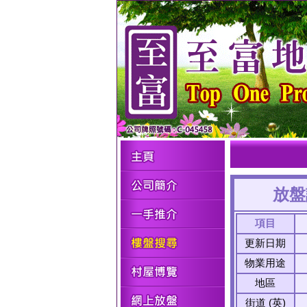
放盤
項目
更新日期
物業用途
地區
街道 (英)