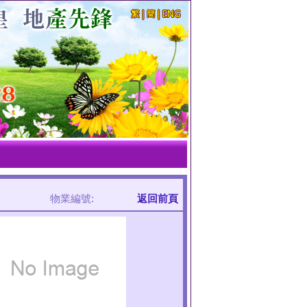
物業編號:
返回前頁