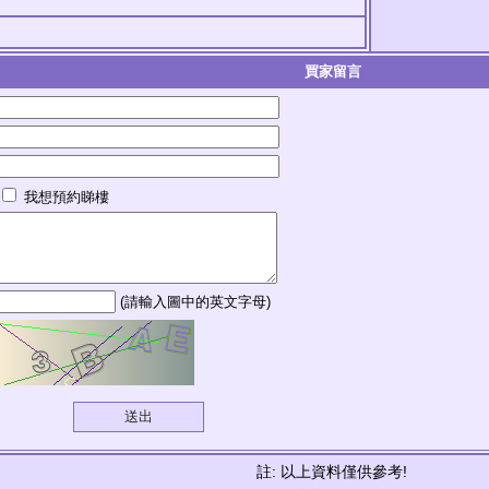
買家留言
我想預約睇樓
(請輸入圖中的英文字母)
註: 以上資料僅供參考!