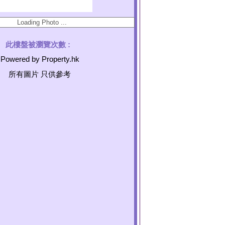
此樓盤被瀏覽次數 :
Powered by Property.hk
所有圖片 只供參考